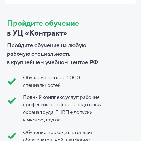
Пройдите обучение
в УЦ «Контракт»
Пройдите обучение на любую
рабочую специальность
в
крупнейшем учебном центре РФ
Обучаем по более
5000
специальностей
Полный комплекс услуг
: рабочие
профессии, проф. переподготовка,
охрана труда, ГНВП + допуски
и
многое другое
Обучение проходит на
онлайн
образовательной платформе