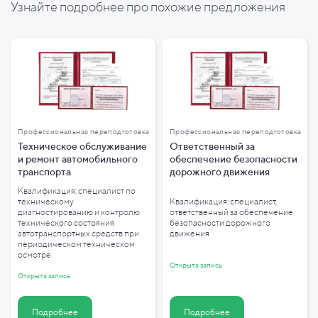
Узнайте подробнее про похожие предложения
Профессиональная переподготовка
Профессиональная переподготовка
Техническое обслуживание
Ответственный за
и ремонт автомобильного
обеспечение безопасности
транспорта
дорожного движения
Квалификация: специалист по
техническому
Квалификация: специалист,
диагностированию и контролю
ответственный за обеспечение
технического состояния
безопасности дорожного
автотранспортных средств при
движения
периодическом техническом
осмотре
Открыта запись
Открыта запись
Подробнее
Подробнее