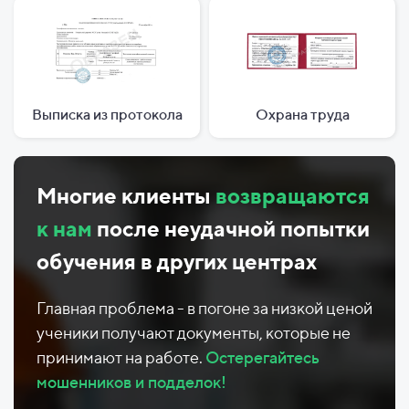
Выписка из протокола
Охрана труда
Многие клиенты
возвращаются
к нам
после неудачной попытки
обучения в других центрах
Главная проблема - в погоне за низкой ценой
ученики получают документы, которые не
принимают на работе.
Остерегайтесь
мошенников и подделок!