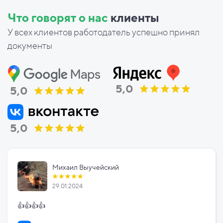
Что говорят о нас
клиенты
У всех клиентов работодатель успешно принял
документы
5,0
5,0
5,0
Михаил Выучейский
29.01.2024
👍👍👍👍