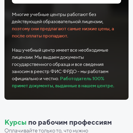
Многие учебные центры работают без
действующей образовательной лицензии,
поэтому они предлагают самые низкие цены, а
после оплаты пропадают.
Наш учебный центр имеет все необходимые
лицензии. Мы выдаем документы
государственного образца и все сведения
заносим в реестр ФИС ФРДО - мы работаем
официально и честно.
Работодатель 100%
примет документы, выданные в нашем центре.
Курсы
по рабочим профессиям
Оплачивайте только то, что нужно