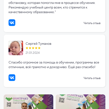
обстановку, которая помогла мне в процессе обучения.
Рекомендую учебный центр всем, кто стремится к
качественному образованию."
Читать отзыв
Сергей Туманов
21.01.2024
Спасибо огромное за помощь в обучении, программы все
отличные, всё грамотно и доходчиво. Ещё раз спасибо!
Читать отзыв