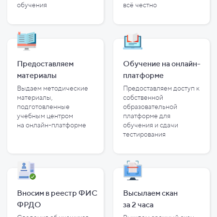
обучения
всё честно
Предоставляем
Обучение на онлайн-
материалы
платформе
Выдаем методические
Предоставляем доступ к
материалы,
собственной
подготовленные
образовательной
учебным центром
платформе для
на
онлайн-платформе
обучения и
сдачи
тестирования
Вносим в реестр ФИС
Высылаем скан
ФРДО
за
2
часа