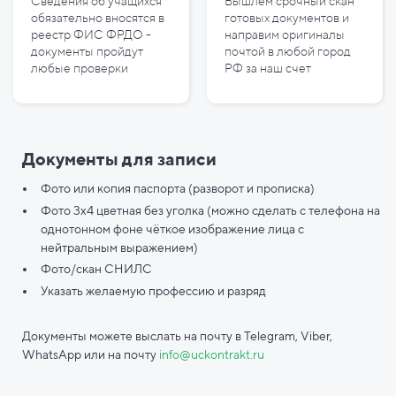
Сведения об учащихся
Вышлем срочный скан
обязательно вносятся в
готовых документов и
реестр ФИС ФРДО -
направим оригиналы
документы пройдут
почтой в любой город
любые проверки
РФ за наш счет
Документы для записи
Фото или копия паспорта (разворот и прописка)
Фото 3х4 цветная без уголка (можно сделать с телефона на
однотонном фоне чёткое изображение лица с
нейтральным выражением)
Фото/скан СНИЛС
Указать желаемую профессию и разряд
Документы можете выслать на почту в Telegram, Viber,
WhatsApp или на почту
info@uckontrakt.ru