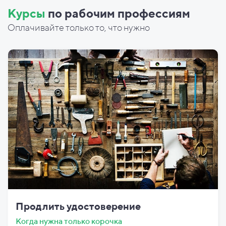
Курсы
по рабочим профессиям
Оплачивайте только то, что нужно
Продлить удостоверение
Когда нужна только корочка