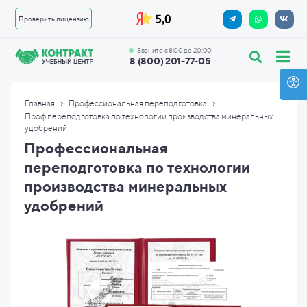
Проверить лицензию
Звоните с 8:00 до 20:00
8 (800) 201-77-05
›
›
Главная
Профессиональная переподготовка
Проф переподготовка по технологии производства минеральных
удобрений
Профессиональная
переподготовка по технологии
производства минеральных
удобрений