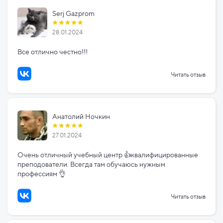
Serj Gazprom
28.01.2024
Все отлично честно!!!
Читать отзыв
Анатолий Ночкин
27.01.2024
Очень отличный учебный центр 👍квалифицированные
преподователи. Всегда там обучаюсь нужным
профессиям 👌
Читать отзыв