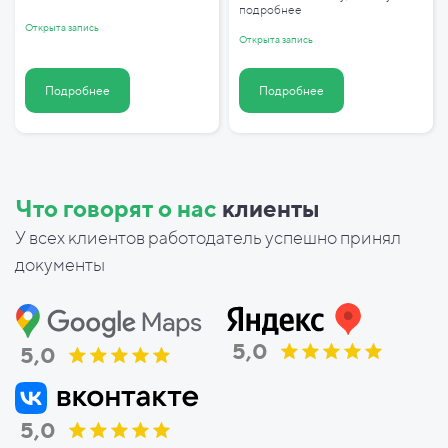
подробнее
Открыта запись
Открыта запись
Подробнее
Подробнее
Что говорят о нас
клиенты
У всех клиентов работодатель успешно принял
документы
5,0
5,0
5,0