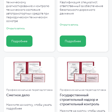
техническому
Квалификация: специалист,
диагностированию и контролю
ответственный за обеспечение
технического состояния
безопасности дорожного
автотранспортных средств при
движения
периодическом техническом
осмотре
Открыта запись
Открыта запись
Подробнее
Подробнее
Профессиональная переподготовка
Профессиональная переподготовка
Сметное дело
Государственный
строительный надзор и
строительный контроль
Нажмите на кнопку, чтобы узнать
подробнее
Нажмите на кнопку, чтобы узнать