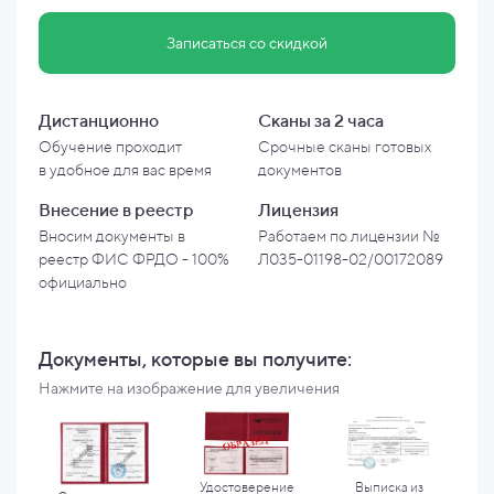
Записаться со скидкой
Дистанционно
Сканы за 2 часа
Обучение проходит
Срочные сканы готовых
в
удобное для вас время
документов
Внесение в
реестр
Лицензия
Вносим документы в
Работаем по лицензии №
реестр ФИС ФРДО - 100%
Л035-01198-02/00172089
официально
Документы, которые вы
получите:
Нажмите на изображение для увеличения
Удостоверение
Выписка из