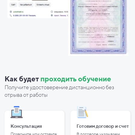
Как будет
проходить обучение
Получите удостоверение дистанционно без
отрыва от работы
Консультация
Готовим договор и
счет
Позвоните или оставьте
В договоре указываем