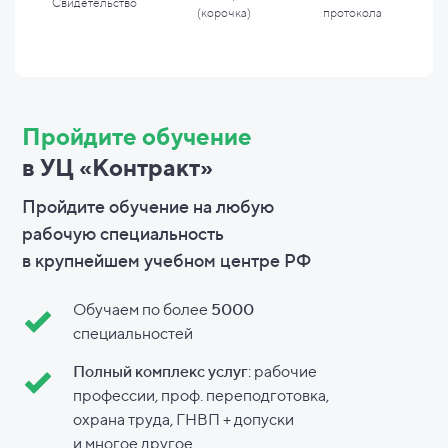
Свидетельство
(корочка)
протокола
Пройдите обучение
в УЦ «Контракт»
Пройдите обучение на любую
рабочую специальность
в
крупнейшем учебном центре РФ
Обучаем по более
5000
специальностей
Полный комплекс услуг
: рабочие
профессии, проф. переподготовка,
охрана труда, ГНВП + допуски
и
многое другое