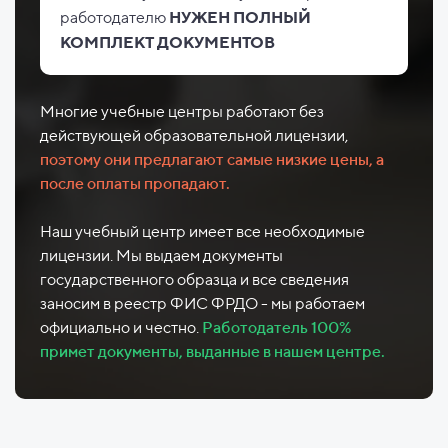
работодателю
НУЖЕН ПОЛНЫЙ
КОМПЛЕКТ ДОКУМЕНТОВ
Многие учебные центры работают без
действующей образовательной лицензии,
поэтому они предлагают самые низкие цены, а
после оплаты пропадают.
Наш учебный центр имеет все необходимые
лицензии. Мы выдаем документы
государственного образца и все сведения
заносим в реестр ФИС ФРДО - мы работаем
официально и честно.
Работодатель 100%
примет документы, выданные в нашем центре.